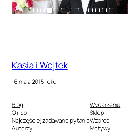
Kasia i Wojtek
16 maja 2015 roku
Blog
Wydarzenia
O nas
Sklep
Najczęściej zadawane pytania
Wzorce
Autorzy
Motywy