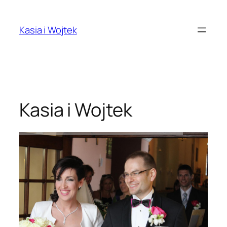
Przejdź
do
Kasia i Wojtek
treści
Kasia i Wojtek